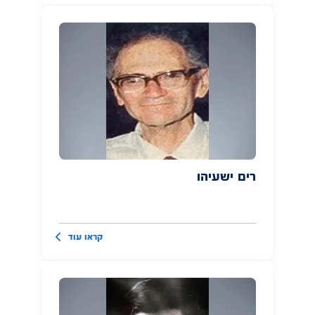
רים ישעיהו
קראו עוד