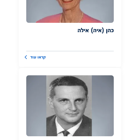
כהן (איה) אילה
קראו עוד