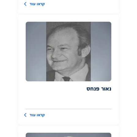
קראו עוד
נאור פנחס
קראו עוד