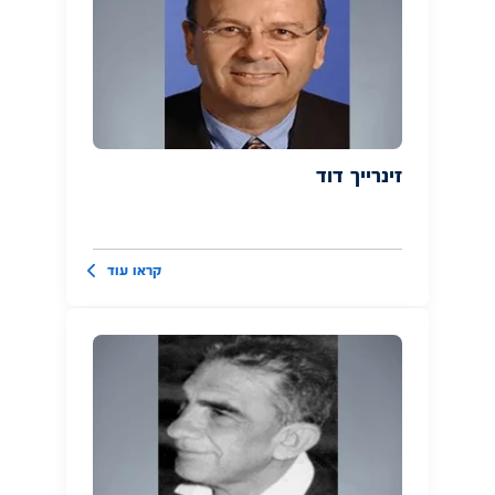
זינרייך דוד
קראו עוד