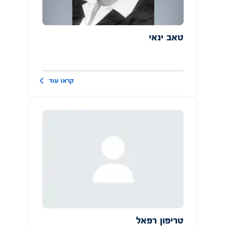
טאב ינאי
קראו עוד
טריפון רפאל