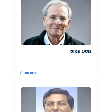
נוטע עמוס
קראו עוד