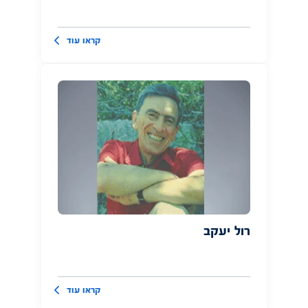
קראו עוד
רול יעקב
קראו עוד