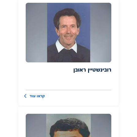
רובינשטיין ראובן
קראו עוד