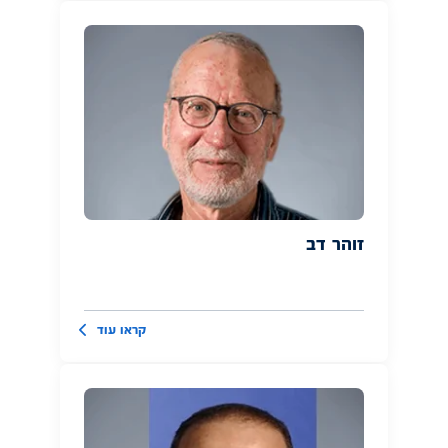
זוהר דב
קראו עוד