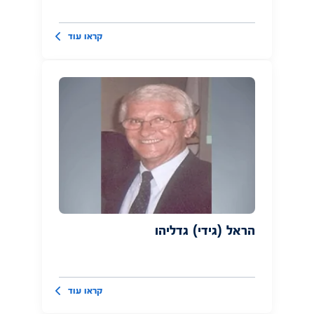
קראו עוד
הראל (גידי) גדליהו
קראו עוד