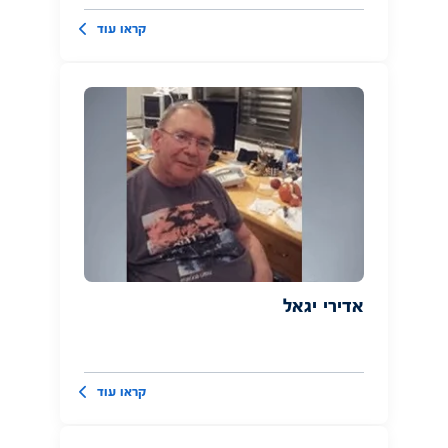
קראו עוד
אדירי יגאל
קראו עוד