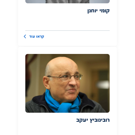
קומי יוחנן
קראו עוד
רובינוביץ יעקב