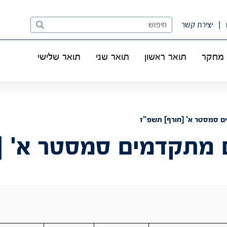
Search
יצירת קשר
מחקר
תואר ראשון
תואר שני
תואר שלישי
 סמסטר א' [חורף] תשפ"ז
מתקדמים סמסטר א' [