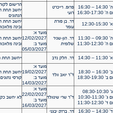
הרישום לקורס
16:30
פרופ. רייכרט
יחשב תחת הר
רועי
הנתונים
דר. בן פורת
יחשב תחת הר
12:30
עומר
ובינה מלאכות
מועד א:
11:30
דר. הון-שניר
12/02/2027
יחשב תחת הר
שלומית
מועד ב:
ובינה מלאכות
05/03/2027
14:30
דר. חלק נדב
ייחשב תחת ר
מועד א:
18:30
19/02/2027
יחשב תחת הר
ד”ר יואב וולד
מועד ב:
קורסי נתונים
14/03/2027
מועד א:
08:3
22/02/2027
ד”ר שרי שינוולד
לא יחשב כקור
מועד ב:
16/03/2027
16:30
דר. ברזק יבגני