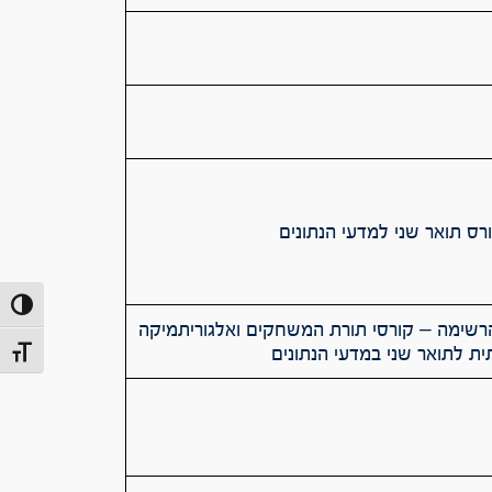
ס תואר שני למדעי הנתונים
הפעל/כב
שימה – קורסי תורת המשחקים ואלגוריתמיקה
ית לתואר שני במדעי הנתונים
מתג גוד