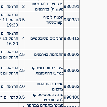
פרקטיקום (התנסות
980291
2
הרצאה יום ב’ 0-13:30
מעשית) בארגונים
הרצאה יום ה’ 15:30 – 
תכנות לינארי
3.5
980331
וקומבינטורי
19:30
הרצאה יום ד’ 09:30 – 
980413
תהליכים סטוכסטיים
4
16:30
הרצאה יום ב’ 13:30 – 
980602
התנהגות בארגונים
2.5
תרגול יום ב’ 15:30 – 30
איסוף נתונים ומחקר
הרצאה יום א’ 10:30 – 
2.5
980603
במדעי ההתנהגות
תרגול יום א’ 12:30 – 30
סמינר בהתנהגות
980663
2.0
הרצאה יום א’ 14:30 – 
צרכנים
סדנה בסטטיסטיקה
990400
3.5
סדנה יום ד’ 14:30 – :30
לדוקטורנטים
סמינר מתקדם במחקר