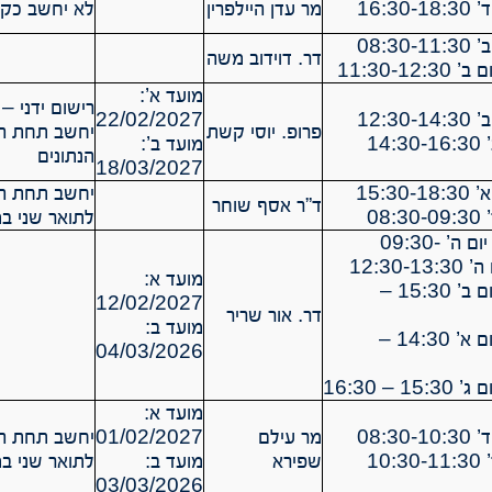
16:3
מר עדן היילפרין
לא יחשב כקור
08:3
דר. דוידוב משה
מועד א’:
רישום ידני – ila@technion.ac.il
12:3
22/02/2027
פרופ. יוסי קשת
יחשב תחת הר
14
מועד ב’:
הנתונים
18/03/2027
15:30
יחשב תחת הר
ד”ר אסף שוחר
08
לתואר שני במ
הרצאה 10 יום ה’ 09:30-
מועד א:
תרגול 11 יום ב’ 15:30 –
12/02/2027
דר. אור שריר
מועד ב:
תרגול 12 יום א’ 14:30 –
04/03/2026
מועד א:
08:3
מר עילם
01/02/2027
יחשב תחת הר
10
שפירא
מועד ב:
לתואר שני במ
03/03/2026