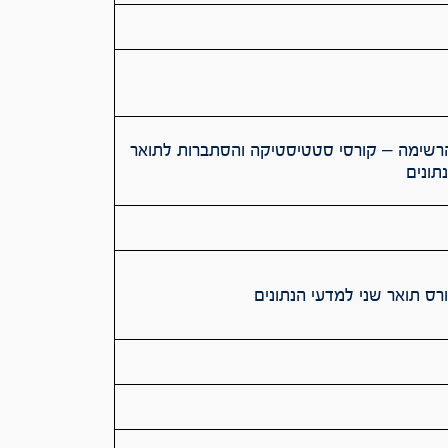
שימה – קורסי סטטיסטיקה והסתברות לתואר
תונים
ס תואר שני למדעי הנתונים