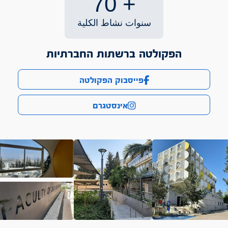
70
+
سنوات نشاط الكلية
הפקולטה ברשתות החברתיות
פייסבוק הפקולטה
אינסטגרם