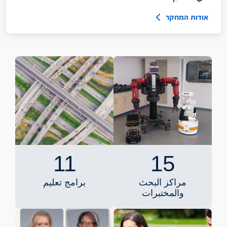
אודות המחקר
11
15
مراكز البحث
برامج تعليم
والمختبرات