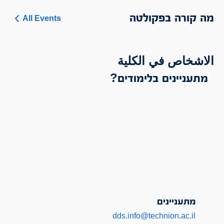
מה קורה בפקולטה
All Events
الاشخاص في الكلية
מתעניינים בלימודים?
מתעניינים
dds.info@technion.ac.il