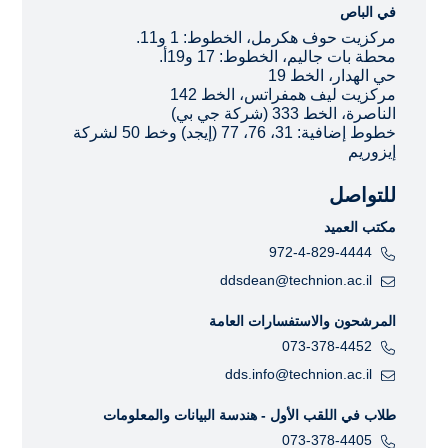
في الباص
مركزيت حوف هكرمل، الخطوط: 1 و11.
محطة بات جاليم، الخطوط: 17 و19أ.
حي الهدار، الخط 19
مركزيت ليف همفراتس، الخط 142
الناصرة، الخط 333 (شركة جي بي)
خطوط إضافية: 31، 76، 77 (إيجد) وخط 50 لشركة
إيزوريم
للتواصل
مكتب العميد
972-4-829-4444
ddsdean@technion.ac.il
المرشحون والاستفسارات العامة
073-378-4452
dds.info@technion.ac.il
طلاب في اللقب الأول - هندسة البيانات والمعلومات
073-378-4405