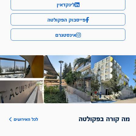
לינקדאין
פייסבוק הפקולטה
אינסטגרם
מה קורה בפקולטה
לכל האירועים