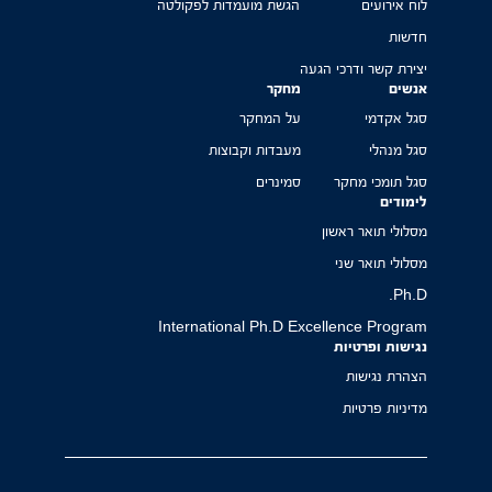
לוח אירועים
הגשת מועמדות לפקולטה
חדשות
יצירת קשר ודרכי הגעה
אנשים
מחקר
סגל אקדמי
על המחקר
סגל מנהלי
מעבדות וקבוצות
סגל תומכי מחקר
סמינרים
לימודים
מסלולי תואר ראשון
מסלולי תואר שני
Ph.D.
International Ph.D Excellence Program
נגישות ופרטיות
הצהרת נגישות
מדיניות פרטיות