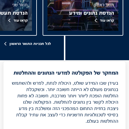
תואר ראשון
תואר שני
הנדסת נתונים ומידע
הנדסת תעשייה
קראו עוד
קראו עוד
לכל תכניות התואר הראשון
המחקר של הפקולטה למדעי הנתונים וההחלטות
בעידן שבו המידע שולט, היכולת לנתח, לפרש ולהשתמש
בנתונים מעולם לא הייתה חשובה יותר. וכשקבלת
החלטות הופכת ליותר ויותר מורכבת, חשובה לא פחות
היכולת לקשר בין נתונים להחלטות. הפקולטה שלנו
ניצבת בחזית התחום המהפכני הזה ומשלבת בין מדע
בסיסי לטכנולוגיות חדשניות כדי לעצב את עתיד קבלת
ההחלטות בעולם.