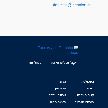
dds.mba@technion.ac.il
הפקולטה למדעי הנתונים וההחלטות
הפקולטה
כלים
אודות
מפת הקמפוס
קשרי תעשייה
טפסים ונהלים
פעילות חברתית
הזמנת כיתות