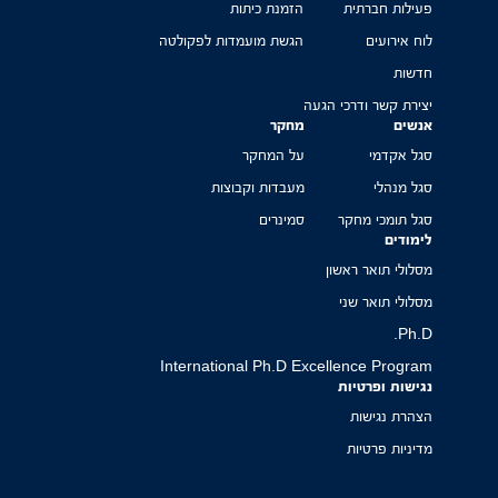
פעילות חברתית
הזמנת כיתות
לוח אירועים
הגשת מועמדות לפקולטה
חדשות
יצירת קשר ודרכי הגעה
אנשים
מחקר
סגל אקדמי
על המחקר
סגל מנהלי
מעבדות וקבוצות
סגל תומכי מחקר
סמינרים
לימודים
מסלולי תואר ראשון
מסלולי תואר שני
Ph.D.
International Ph.D Excellence Program
נגישות ופרטיות
הצהרת נגישות
מדיניות פרטיות