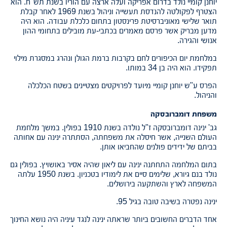
יוחנן קומיי נולד בדרום אפריקה ועלה ארצה עם הוריו בשנת תש"ח. הוא
הצטרף לפקולטה להנדסת תעשייה וניהול בשנת 1969 לאחר קבלת
תואר שלישי מאוניברסיטת פרינסטון בתחום כלכלת עבודה. הוא היה
מדען מבריק אשר פרסם מאמרים בכתבי-עת מובילים בתחומי ההון
אנושי והגירה.
במלחמת יום הכיפורים לחם בקרבות ברמת הגולן ונהרג במסגרת מילוי
תפקידו. הוא היה בן 34 במותו.
הפרס ע"ש יוחנן קומיי מיועד לפרויקטים מצטיינים בשטח הכלכלה
והניהול.
משפחת דומברובסקה
גב' ינינה דומברובסקה ז"ל נולדה בשנת 1910 בפולין. במשך מלחמת
העולם השנייה, אשר חיסלה את משפחתה, הסתתרה ינינה עם אחותה
בביתם של ידידים פולנים שהחביאו אותן.
בתום המלחמה התחתנה ינינה עם ליאון שהיה אסיר באושויץ. בפולין גם
נולד בנם גיורא, שלימים סיים את לימודיו בטכניון. בשנת 1950 עלתה
המשפחה לארץ והשתקעה בירושלים.
ינינה נפטרה בשיבה טובה בגיל 95.
אחד הדברים החשובים ביותר שראתה ינינה לנגד עיניה היה נושא החינוך