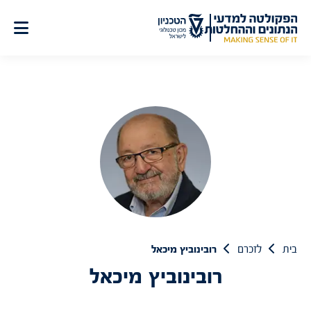
לג
תוכן
בית
לזכרם
רובינוביץ מיכאל
רובינוביץ מיכאל