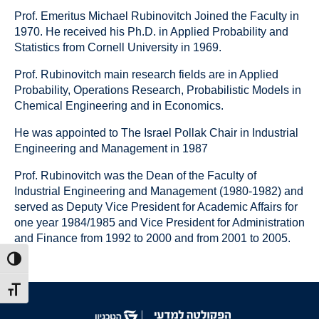
Prof. Emeritus Michael Rubinovitch Joined the Faculty in
1970. He received his Ph.D. in Applied Probability and
Statistics from Cornell University in 1969.
Prof. Rubinovitch main research fields are in Applied
Probability, Operations Research, Probabilistic Models in
Chemical Engineering and in Economics.
He was appointed to The Israel Pollak Chair in Industrial
Engineering and Management in 1987
Prof. Rubinovitch was the Dean of the Faculty of
Industrial Engineering and Management (1980-1982) and
served as Deputy Vice President for Academic Affairs for
one year 1984/1985 and Vice President for Administration
and Finance from 1992 to 2000 and from 2001 to 2005.
הפעל/כב
מתג גוד