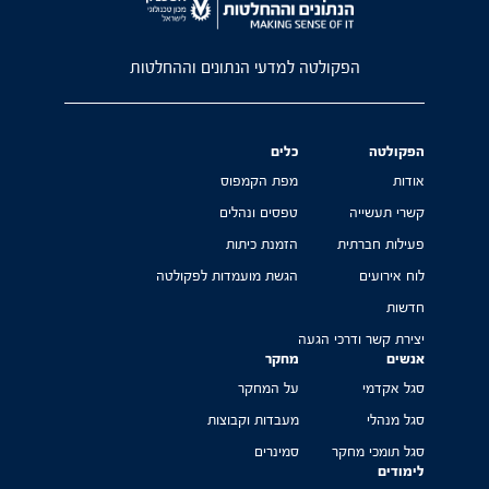
הפקולטה למדעי הנתונים וההחלטות
הפקולטה
כלים
אודות
מפת הקמפוס
קשרי תעשייה
טפסים ונהלים
פעילות חברתית
הזמנת כיתות
לוח אירועים
הגשת מועמדות לפקולטה
חדשות
יצירת קשר ודרכי הגעה
אנשים
מחקר
סגל אקדמי
על המחקר
סגל מנהלי
מעבדות וקבוצות
סגל תומכי מחקר
סמינרים
לימודים