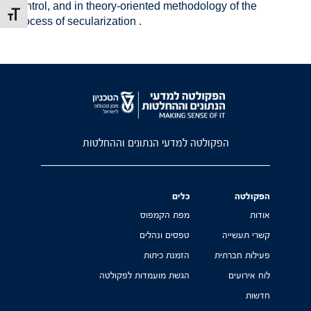
control, and in theory-oriented methodology of the
מתג גוד
process of secularization .
הפקולטה למדעי הנתונים וההחלטות
הפקולטה
כלים
אודות
מפת הקמפוס
קשרי תעשייה
טפסים ונהלים
פעילות חברתית
הזמנת כיתות
לוח אירועים
הגשת מועמדות לפקולטה
חדשות