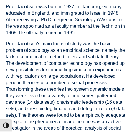
Prof. Jacobsen was born in 1927 in Hamburg, Germany,
educated in England, and immigrated to Israel in 1948.
After receiving a Ph.D. degree in Sociology (Wisconsin).
He was appointed as a faculty member at the Technion in
1969. He officially retired in 1995.
Prof. Jacobsen's main focus of study was the basic
problem of sociology as an empirical science, namely the
lack of a practicable method to test and validate theory.
The development of computer technology has opened up
new possibilities for conducting simulation experiments
with replications on large populations. He developed
generic theories of a number of social processes.
Transforming these theories into system dynamic models
they were tested on a variety of time series, patterned
deviance (14 data sets), charismatic leadership (16 data
sets), and crescive legitimation and delegitimation (8 data
sets). The theories were found to be empirically adequate
to explain the phenomena. In addition he was an active
הפעל/כב
investigator in the areas of theoretical analysis of social