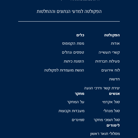
הפקולטה למדעי הנתונים וההחלטות
הפקולטה
כלים
אודות
מפת הקמפוס
קשרי תעשייה
טפסים ונהלים
פעילות חברתית
הזמנת כיתות
לוח אירועים
הגשת מועמדות לפקולטה
חדשות
יצירת קשר ודרכי הגעה
אנשים
מחקר
סגל אקדמי
על המחקר
סגל מנהלי
מעבדות וקבוצות
סגל תומכי מחקר
סמינרים
לימודים
מסלולי תואר ראשון