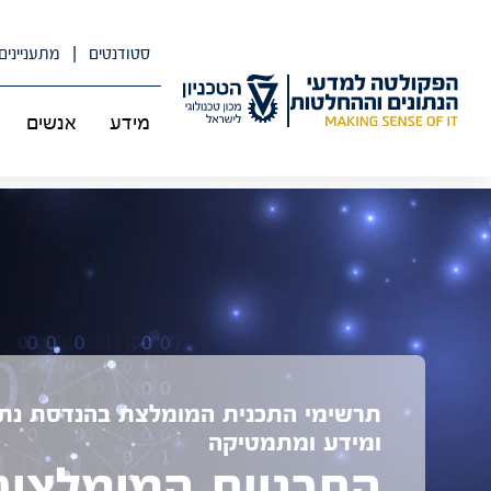
לג
תוכן
סטודנטים
מתעניינים
מידע
אנשים
תרשימי התכנית המומלצת בהנדסת נתו
ומידע ומתמטיקה
התכניות המומלצות