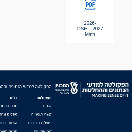
2026-
2027_DSE_
Math
הפקולטה למדעי הנתונים והה
הפקולטה
כלים
אודות
מפת הקמפו
קשרי תעשייה
טפסים ונהל
פעילות חברתית
הזמנת כיתו
לוח אירועים
הגשת מועמד