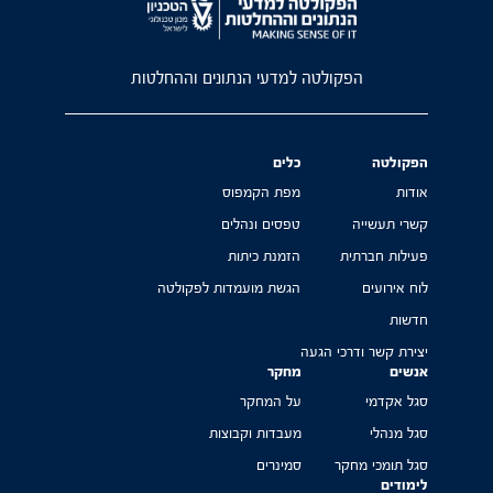
הפקולטה למדעי הנתונים וההחלטות
הפקולטה
כלים
אודות
מפת הקמפוס
קשרי תעשייה
טפסים ונהלים
פעילות חברתית
הזמנת כיתות
לוח אירועים
הגשת מועמדות לפקולטה
חדשות
יצירת קשר ודרכי הגעה
אנשים
מחקר
סגל אקדמי
על המחקר
סגל מנהלי
מעבדות וקבוצות
סגל תומכי מחקר
סמינרים
לימודים