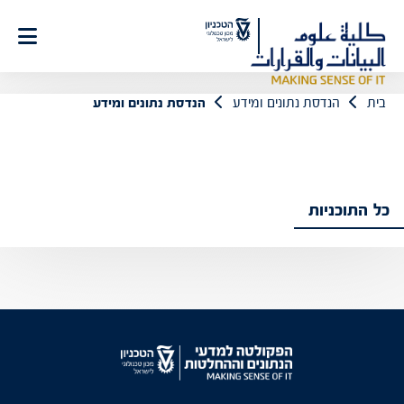
Ski
t
Conten
בית
הנדסת נתונים ומידע
הנדסת נתונים ומידע
כל התוכניות