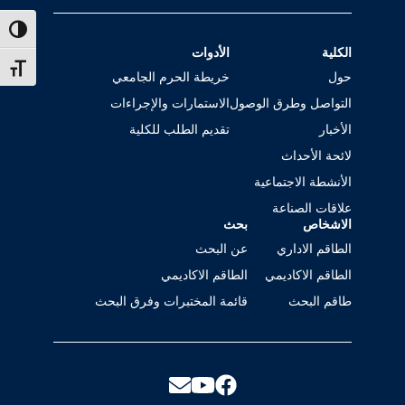
ntrast
الكلية
الأدوات
t size
حول
خريطة الحرم الجامعي
التواصل وطرق الوصول
الاستمارات والإجراءات
الأخبار
تقديم الطلب للكلية
لائحة الأحداث
الأنشطة الاجتماعية
علاقات الصناعة
الاشخاص
بحث
الطاقم الاداري
عن البحث
الطاقم الاكاديمي
الطاقم الاكاديمي
طاقم البحث
قائمة المختبرات وفرق البحث