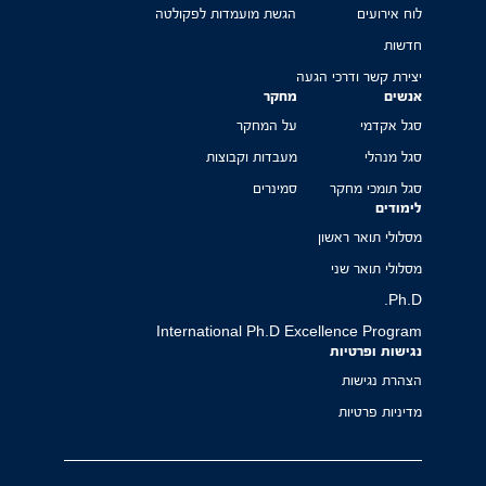
לוח אירועים
הגשת מועמדות לפקולטה
חדשות
יצירת קשר ודרכי הגעה
אנשים
מחקר
סגל אקדמי
על המחקר
סגל מנהלי
מעבדות וקבוצות
סגל תומכי מחקר
סמינרים
לימודים
מסלולי תואר ראשון
מסלולי תואר שני
Ph.D.
International Ph.D Excellence Program
נגישות ופרטיות
הצהרת נגישות
מדיניות פרטיות