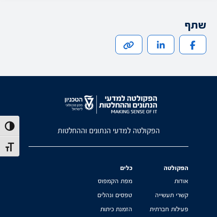
שתף
הפעל/כב
הפקולטה למדעי הנתונים וההחלטות
מתג גוד
הפקולטה
כלים
אודות
מפת הקמפוס
קשרי תעשייה
טפסים ונהלים
פעילות חברתית
הזמנת כיתות