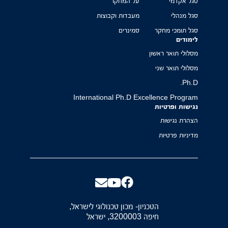
סגל אקדמי
על המחקר
סגל מנהלי
מעבדות וקבוצות
סגל תומכי מחקר
סמינרים
לימודים
מסלולי תואר ראשון
מסלולי תואר שני
Ph.D.
International Ph.D Excellence Program
נגישות ופרטיות
הצהרת נגישות
מדיניות פרטיות
הטכניון- מכון טכנולוגי לישראל,
חיפה 3200003, ישראל