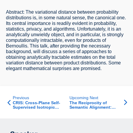
Abstract: The variational distance between probability
distributions is, in some natural sense, the canonical one.
Its central importance is readily evident in probability,
statistics, privacy, and algorithms. Unfortunately, it is an
analytically unwieldy object, and in particular, is strongly
computationally intractable, even for products of
Bernoullis. This talk, after providing the necessary
background, will discuss a series of approaches to
obtaining analytically tractable estimates on the total
variation distance between product distributions. Some
elegant mathematical surprises are promised.
Previous
Upcoming Next
CRIS: Cross-Plane Self-
The Reciprocity of
Supervised Isotropic
Semantic Alignment:
Restoration for Multi-
When Misunderstanding
Modality Volumetric
Begets
Imaging
Misunderstanding