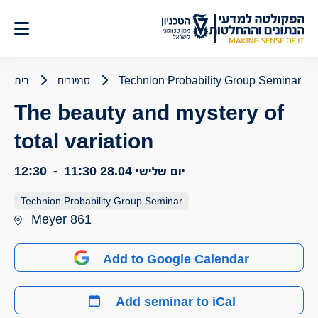
לג
תוכן
Technion Probability Group Seminar
סמינרים
בית
The beauty and mystery of
total variation
יום שלישי 28.04
11:30
-
12:30
Technion Probability Group Seminar
Meyer 861
Add to Google Calendar
Add seminar to iCal