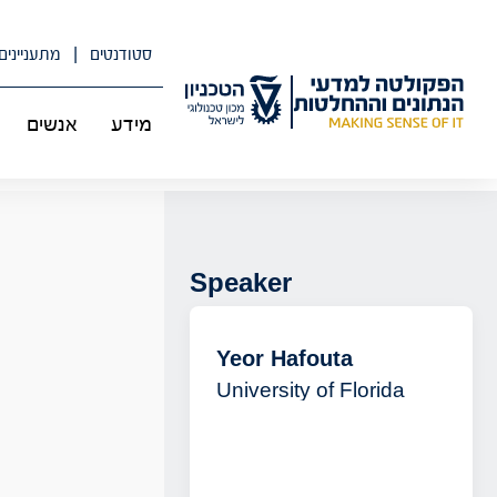
לג
תוכן
סטודנטים
מתעניינים
מידע
אנשים
Speaker
Yeor Hafouta
University of Florida