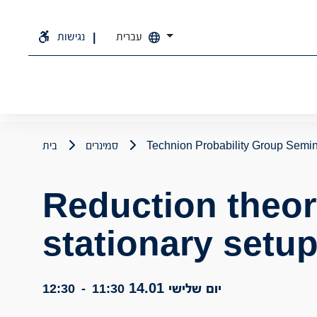
עברית
נגישות
Technion Probability Group Semi
סמינרים
בית
Reduction theor
stationary setu
יום שלישי 14.01
12:30
-
11:30