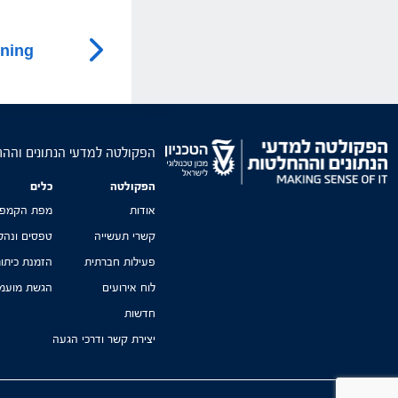
rning
הפקולטה למדעי הנתונים והה
הפקולטה
כלים
אודות
מפת הקמפו
קשרי תעשייה
טפסים ונהל
פעילות חברתית
הזמנת כיתו
לוח אירועים
הגשת מועמד
חדשות
יצירת קשר ודרכי הגעה