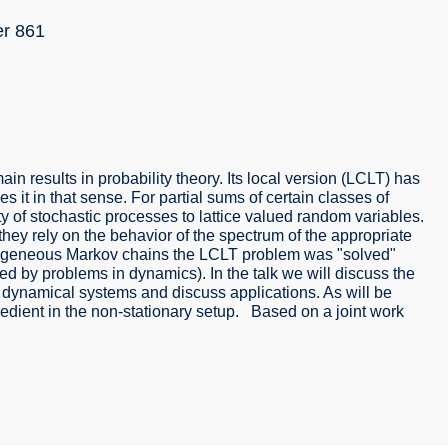
r 861
ain results in probability theory. Its local version (LCLT) has
 it in that sense. For partial sums of certain classes of
ty of stochastic processes to lattice valued random variables.
they rely on the behavior of the spectrum of the appropriate
homogeneous Markov chains the LCLT problem was "solved"
ed by problems in dynamics). In the talk we will discuss the
y dynamical systems and discuss applications. As will be
gredient in the non-stationary setup. Based on a joint work