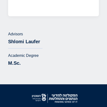
Advisors
Shlomi Laufer
Academic Degree
M.Sc.