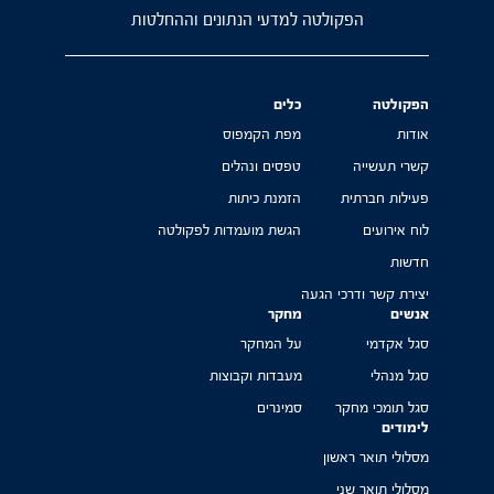
הפקולטה למדעי הנתונים וההחלטות
הפקולטה
כלים
אודות
מפת הקמפוס
קשרי תעשייה
טפסים ונהלים
פעילות חברתית
הזמנת כיתות
לוח אירועים
הגשת מועמדות לפקולטה
חדשות
יצירת קשר ודרכי הגעה
אנשים
מחקר
סגל אקדמי
על המחקר
סגל מנהלי
מעבדות וקבוצות
סגל תומכי מחקר
סמינרים
לימודים
מסלולי תואר ראשון
מסלולי תואר שני