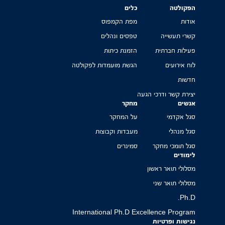
הפקולטה
כלים
אודות
מפת הקמפוס
קשרי תעשייה
טפסים ונהלים
פעילות חברתית
הזמנת כיתות
לוח אירועים
הגשת מועמדות לפקולטה
חדשות
יצירת קשר ודרכי הגעה
אנשים
מחקר
סגל אקדמי
על המחקר
סגל מנהלי
מעבדות וקבוצות
סגל תומכי מחקר
סמינרים
לימודים
מסלולי תואר ראשון
מסלולי תואר שני
Ph.D.
International Ph.D Excellence Program
נגישות ופרטיות