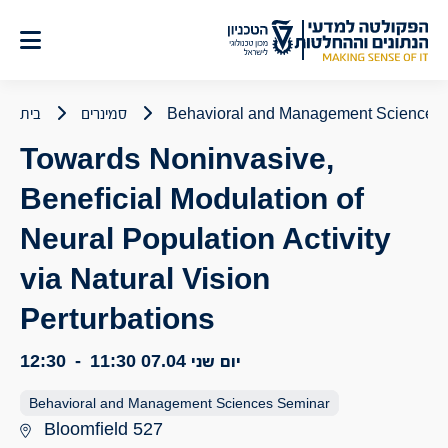
לג
תוכן
Behavioral and Management Sciences
סמינרים
בית
Towards Noninvasive,
Beneficial Modulation of
Neural Population Activity
via Natural Vision
Perturbations
יום שני 07.04
11:30
-
12:30
Behavioral and Management Sciences Seminar
Bloomfield 527