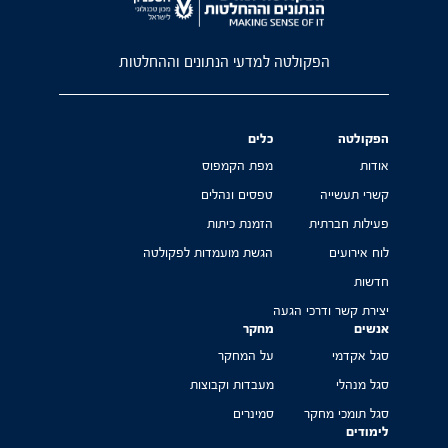
הפקולטה למדעי הנתונים וההחלטות
הפקולטה
כלים
אודות
מפת הקמפוס
קשרי תעשייה
טפסים ונהלים
פעילות חברתית
הזמנת כיתות
לוח אירועים
הגשת מועמדות לפקולטה
חדשות
יצירת קשר ודרכי הגעה
אנשים
מחקר
סגל אקדמי
על המחקר
סגל מנהלי
מעבדות וקבוצות
סגל תומכי מחקר
סמינרים
לימודים