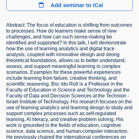
Add seminar to iCal
Abstract: The focus of education is shifting from outcomes
to processes. How do learners make sense of new
challenges, and how can such sense-making be
identified and supported? In this talk, I will demonstrate
how the use of learning analytics and digital trace
analysis, coupled with innovative design and strong
theoretical foundations, allows us to better understand,
assess, and support meaningful learning in complex
scenarios. Examples for these powerful experiences
include learning from failure, creative thinking, and
scientific reasoning. Bio: Ido Roll is a Professor in the
Faculty of Education in Science and Technology and the
Faculty of Data and Decision Sciences at the Technion -
Israel Institute of Technology. His research focuses on the
use of learning analytics and learning design to study and
support complex processes such as self-regulated
learning, AI literacy, and creative problem solving. His
work is grounded in the fields of education, cognitive
science, data science, and human-computer interaction.
He previously chaired the international conferences on