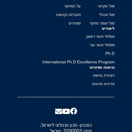
סגל אקדמי
על המחקר
סגל מנהלי
מעבדות וקבוצות
סגל תומכי מחקר
סמינרים
לימודים
מסלולי תואר ראשון
מסלולי תואר שני
Ph.D.
International Ph.D Excellence Program
נגישות ופרטיות
הצהרת נגישות
מדיניות פרטיות
הטכניון- מכון טכנולוגי לישראל,
חיפה 3200003, ישראל