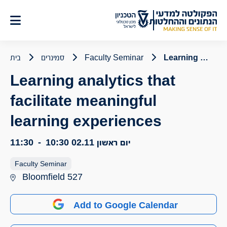
לג
תוכן
Learning analytics that facilitate meaningful learning experiences
Faculty Seminar
סמינרים
בית
Learning analytics that
facilitate meaningful
learning experiences
יום ראשון 02.11
10:30
-
11:30
Faculty Seminar
Bloomfield 527
Add to Google Calendar