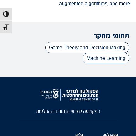
augmented algorithms, and more.
הפעל/כב
מתג גוד
תחומי מחקר
Game Theory and Decision Making
Machine Learning
הפקולטה למדעי הנתונים וההחלטות
הפקולטה
כלים