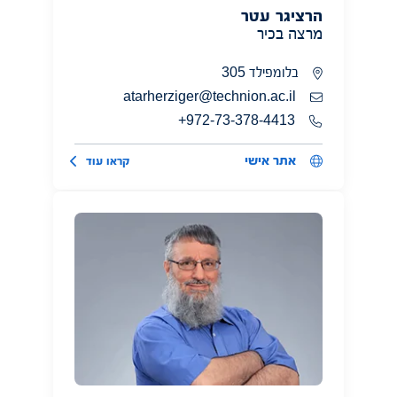
הרציגר עטר
מרצה בכיר
בלומפילד 305
atarherziger@technion.ac.il
972-73-378-4413+
אתר אישי
קראו עוד