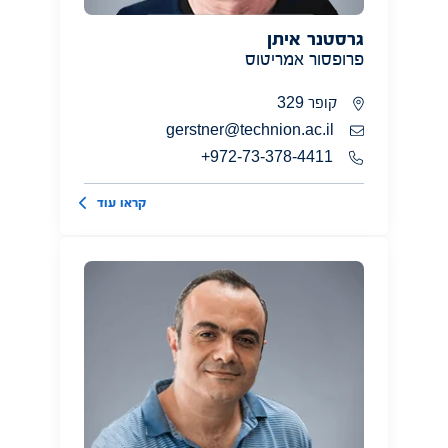
גרסטנר איתן
פרופסור אמריטוס
קופר 329
gerstner@technion.ac.il
972-73-378-4411+
קראו עוד