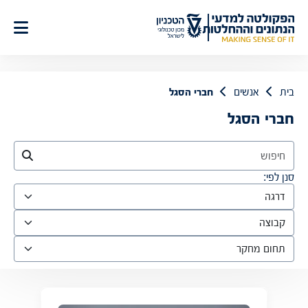
לג
תוכן
בית
אנשים
חברי הסגל
חברי הסגל
סנן לפי: