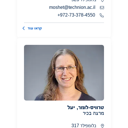
moshet@technion.ac.il
972-73-378-4550+
קראו עוד
טרוויס-לומר, יעל
מרצה בכיר
בלומפילד 317