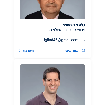
גלעד יששכר
פרופסור חבר בגמלאות
igilad46@gmail.com
אתר אישי
קראו עוד