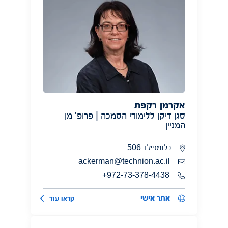
אקרמן רקפת
סגן דיקן ללימודי הסמכה | פרופ' מן
המניין
בלומפילד 506
ackerman@technion.ac.il
972-73-378-4438+
אתר אישי
קראו עוד