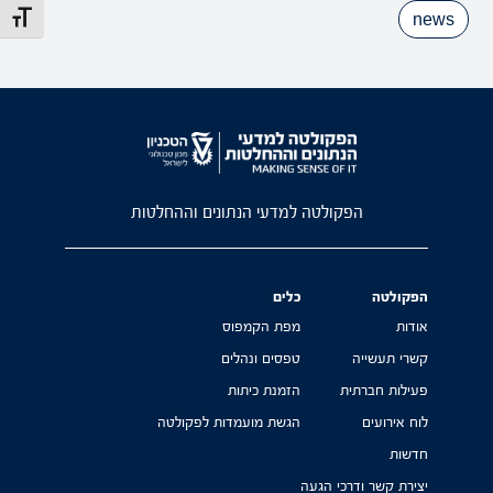
news
מתג גוד
הפקולטה למדעי הנתונים וההחלטות
הפקולטה
כלים
אודות
מפת הקמפוס
קשרי תעשייה
טפסים ונהלים
פעילות חברתית
הזמנת כיתות
לוח אירועים
הגשת מועמדות לפקולטה
חדשות
יצירת קשר ודרכי הגעה