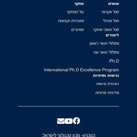
אנשים
מחקר
סגל אקדמי
על המחקר
סגל מנהלי
מעבדות וקבוצות
סגל תומכי מחקר
סמינרים
לימודים
מסלולי תואר ראשון
מסלולי תואר שני
Ph.D.
International Ph.D Excellence Program
נגישות ופרטיות
הצהרת נגישות
מדיניות פרטיות
הטכניון- מכון טכנולוגי לישראל,