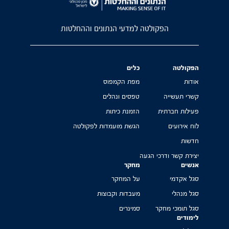
הפקולטה למדעי הנתונים וההחלטות
הפקולטה
כלים
אודות
מפת הקמפוס
קשרי תעשייה
טפסים ונהלים
פעילות חברתית
הזמנת כיתות
לוח אירועים
הגשת מועמדות לפקולטה
חדשות
יצירת קשר ודרכי הגעה
אנשים
מחקר
סגל אקדמי
על המחקר
סגל מנהלי
מעבדות וקבוצות
סגל תומכי מחקר
סמינרים
לימודים