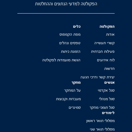
הפקולטה למדעי הנתונים וההחלטות
הפקולטה
כלים
אודות
מפת הקמפוס
קשרי תעשייה
טפסים ונהלים
פעילות חברתית
הזמנת כיתות
לוח אירועים
הגשת מועמדות לפקולטה
חדשות
יצירת קשר ודרכי הגעה
אנשים
מחקר
סגל אקדמי
על המחקר
סגל מנהלי
מעבדות וקבוצות
סגל תומכי מחקר
סמינרים
לימודים
מסלולי תואר ראשון
מסלולי תואר שני