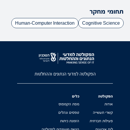
תחומי מחקר
Human-Computer Interaction
Cognitive Science
הפקולטה למדעי הנתונים וההחלטות
הפקולטה
כלים
אודות
מפת הקמפוס
קשרי תעשייה
טפסים ונהלים
פעילות חברתית
הזמנת כיתות
לוח אירועים
הגשת מועמדות לפקולטה