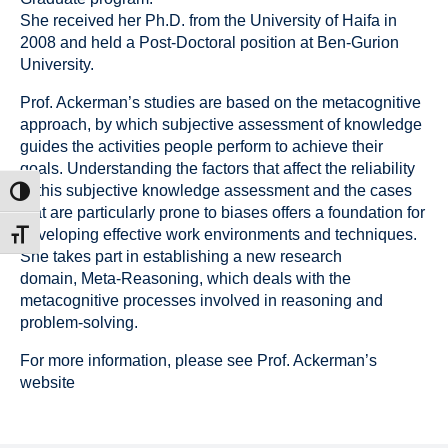
She received her Ph.D. from the University of Haifa in
2008 and held a Post-Doctoral position at Ben-Gurion
University.
Prof. Ackerman’s studies are based on the metacognitive
approach, by which subjective assessment of knowledge
guides the activities people perform to achieve their
goals. Understanding the factors that affect the reliability
of this subjective knowledge assessment and the cases
הפעל/כב
that are particularly prone to biases offers a foundation for
developing effective work environments and techniques.
מתג גוד
She takes part in establishing a new research
domain,
Meta-Reasoning
, which deals with the
metacognitive processes involved in reasoning and
problem-solving.
For more information, please see
Prof. Ackerman’s
website