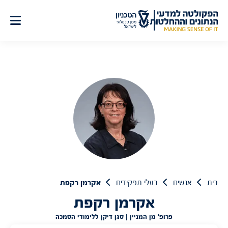
לג
תוכן
בית
אנשים
בעלי תפקידים
אקרמן רקפת
אקרמן רקפת
פרופ' מן המניין | סגן דיקן ללימודי הסמכה