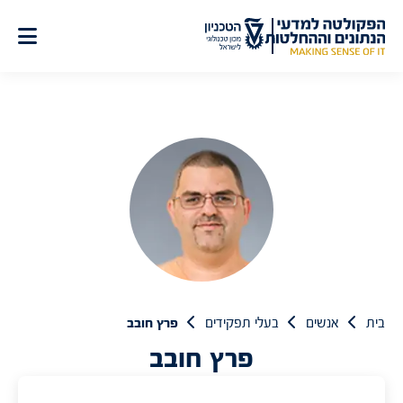
לג
תוכן
בית
אנשים
בעלי תפקידים
פרץ חובב
פרץ חובב