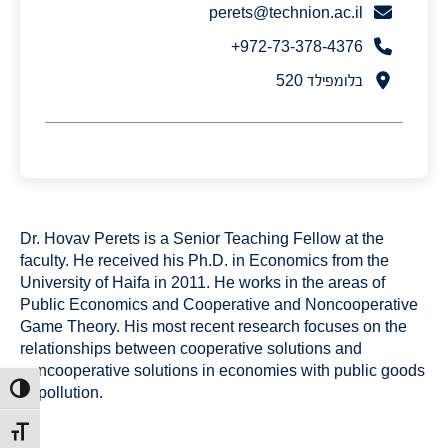
perets@technion.ac.il
972-73-378-4376+
בלומפילד 520
Dr. Hovav Perets is a Senior Teaching Fellow at the
faculty. He received his Ph.D. in Economics from the
University of Haifa in 2011. He works in the areas of
Public Economics and Cooperative and Noncooperative
Game Theory. His most recent research focuses on the
relationships between cooperative solutions and
noncooperative solutions in economies with public goods
or pollution.
הפעל/כב
מתג גוד