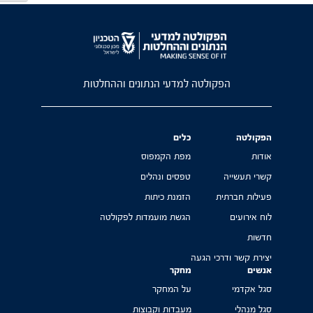
הפקולטה למדעי הנתונים וההחלטות
הפקולטה
כלים
אודות
מפת הקמפוס
קשרי תעשייה
טפסים ונהלים
פעילות חברתית
הזמנת כיתות
לוח אירועים
הגשת מועמדות לפקולטה
חדשות
יצירת קשר ודרכי הגעה
אנשים
מחקר
סגל אקדמי
על המחקר
סגל מנהלי
מעבדות וקבוצות