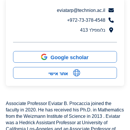
eviatarp@technion.ac.il
972-73-378-4548+
בלומפילד 413
Google scholar
אתר אישי
Associate Professor Eviatar B. Procaccia joined the
faculty in 2020. He has received his Ph.D. in Mathematics
from the Weizmann Institute of Science in 2013 . Eviatar
was a Hedrick Assistant Professor at University of
California Los-Angeles and an Associate Professor of