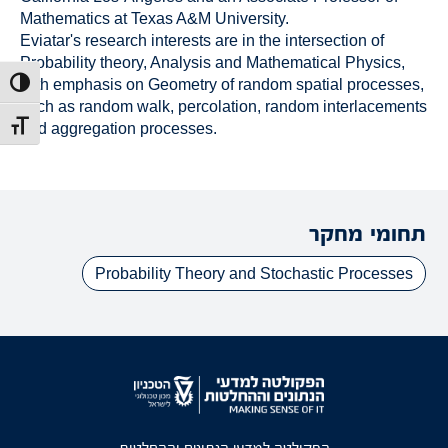
Mathematics at Texas A&M University.
Eviatar's research interests are in the intersection of
Probability theory, Analysis and Mathematical Physics,
with emphasis on Geometry of random spatial processes,
הפעל/כב
such as random walk, percolation, random interlacements
and aggregation processes.
מתג גוד
תחומי מחקר
Probability Theory and Stochastic Processes