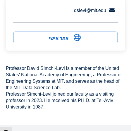
dslevi@mit.edu
אתר אישי
Professor David Simchi-Levi is a member of the United
States'
National Academy of Engineering
, a Professor of
Engineering Systems at MIT, and serves as the head of
the MIT Data Science Lab.
Professor Simchi-Levi joined our faculty as a visiting
professor in 2023. He received his PH.D. at Tel-Aviv
University in 1987.