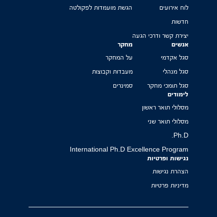
לוח אירועים
הגשת מועמדות לפקולטה
חדשות
יצירת קשר ודרכי הגעה
אנשים
מחקר
סגל אקדמי
על המחקר
סגל מנהלי
מעבדות וקבוצות
סגל תומכי מחקר
סמינרים
לימודים
מסלולי תואר ראשון
מסלולי תואר שני
Ph.D.
International Ph.D Excellence Program
נגישות ופרטיות
הצהרת נגישות
מדיניות פרטיות