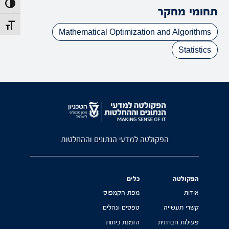
הפעל/כב
תחומי מחקר
מתג גוד
Mathematical Optimization and Algorithms
Statistics
הפקולטה למדעי הנתונים וההחלטות
הפקולטה
כלים
אודות
מפת הקמפוס
קשרי תעשייה
טפסים ונהלים
פעילות חברתית
הזמנת כיתות