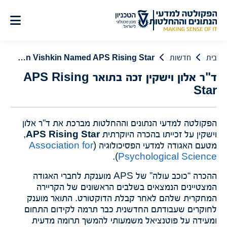
לג
תוכן
בית
חדשות
Dr. Allon Vishkin Named APS Rising Star
ד"ר אלון וישקין זכה בתואר APS Rising
Star
הפקולטה למדעי הנתונים וההחלטות מברכת את ד”ר אלון
וישקין על זכייתו בהכרה היוקרתית
APS Rising Star
,
מטעם האגודה למדעי הפסיכולוגיה (
Association for
).
Psychological Science
ההכרה “כוכב עולה” של APS מוענקת לחברי האגודה
המצטיינים הנמצאים בשלבים הראשונים של הקריירה
המחקרית שלהם לאחר קבלת הדוקטורט. התואר מוענק
לחוקרים שעבודתם החדשנית כבר תרמה לקידום התחום
ומעידה על פוטנציאל משמעותי להמשך תרומה מדעית