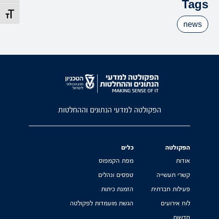
Tags
מתג גוד
news
הפקולטה למדעי הנתונים וההחלטות
הפקולטה
כלים
אודות
מפת הקמפוס
קשרי תעשייה
טפסים ונהלים
פעילות חברתית
הזמנת כיתות
לוח אירועים
הגשת מועמדות לפקולטה
חדשות