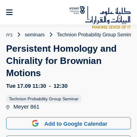
Ski
t
Conten
Technion Probability Group Seminar
seminars
בית
Persistent Homology and
Chirality for Brownian
Motions
Tue 17.09
11:30
-
12:30
Technion Probability Group Seminar
Meyer 861
Add to Google Calendar