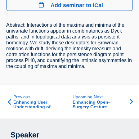
Add seminar to iCal
Abstract: Interactions of the maxima and minima of the
univariate functions appear in combinatorics as Dyck
paths, and in topological data analysis as persistent
homology. We study these descriptors for Brownian
motions with drift, deriving the intensity measure and
correlation functions for the persistence diagram point
process PH0, and quantifying the intrinsic asymmetries in
the coupling of maxima and minima.
Previous
Upcoming Next
Enhancing User
Enhancing Open-
Understanding of
Surgery Gesture
Reinforcement Learning
Recognition Using 3D
Agents Through Visual
Pose Estimation
Explanations
Speaker