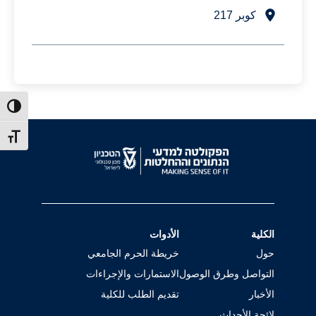
كوبر 217
ntrast
t size
الكلية
الأدوات
حول
خريطة الحرم الجامعي
التواصل وطرق الوصول
الاستمارات والإجراءات
الأخبار
تقديم الطلب للكلية
لائحة الأحداث