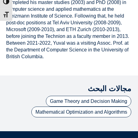
completed his master studies (2003) and PhD (2008) in
ntrast
computer science and applied mathematics at the
t size
Weizmann Institute of Science. Following that, he held
post-doc positions at Tel Aviv University (2008-2009),
Microsoft (2009-2010), and ETH Zurich (2010-2013),
before joining the Technion as a faculty member in 2013.
Between 2021-2022, Yuval was a visiting Assoc. Prof. at
the Department of Computer Science in the University of
British Columbia.
مجالات البحث
Game Theory and Decision Making
Mathematical Optimization and Algorithms