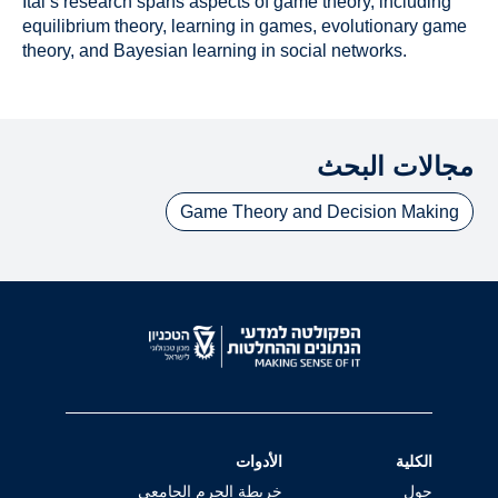
Itai’s research spans aspects of game theory, including
equilibrium theory, learning in games, evolutionary game
theory, and Bayesian learning in social networks.
مجالات البحث
Game Theory and Decision Making
الكلية
الأدوات
حول
خريطة الحرم الجامعي