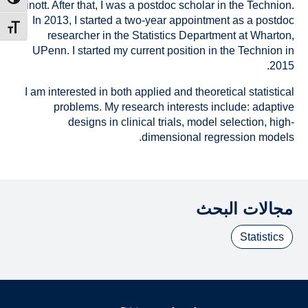
ntrast
Rinott. After that, I was a postdoc scholar in the Technion.
In 2013, I started a two-year appointment as a postdoc
t size
researcher in the Statistics Department at Wharton,
UPenn. I started my current position in the Technion in
2015.
I am interested in both applied and theoretical statistical
problems. My research interests include: adaptive
designs in clinical trials, model selection, high-
dimensional regression models.
مجالات البحث
Statistics