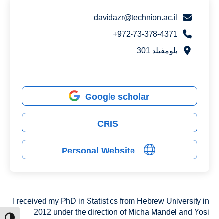
davidazr@technion.ac.il
972-73-378-4371+
بلومفيلد 301
Google scholar
CRIS
Personal Website
I received my PhD in Statistics from Hebrew University in
2012 under the direction of Micha Mandel and Yosi