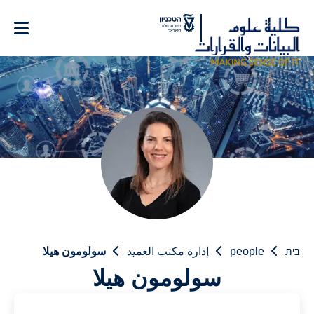
Ski
t
Conten
בית
people
إدارة مكتب العميد
سولومون هيلا
سولومون هيلا