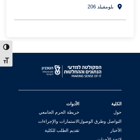
بلومفيلد 206
ntrast
t size
الكلية
الأدوات
حول
خريطة الحرم الجامعي
التواصل وطرق الوصول
الاستمارات والإجراءات
الأخبار
تقديم الطلب للكلية
لائحة الأحداث