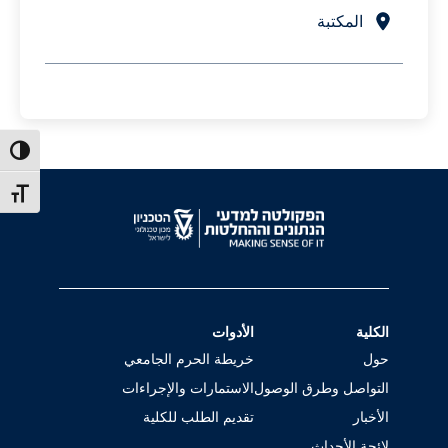
المكتبة
ntrast
t size
الكلية
الأدوات
حول
خريطة الحرم الجامعي
التواصل وطرق الوصول
الاستمارات والإجراءات
الأخبار
تقديم الطلب للكلية
لائحة الأحداث