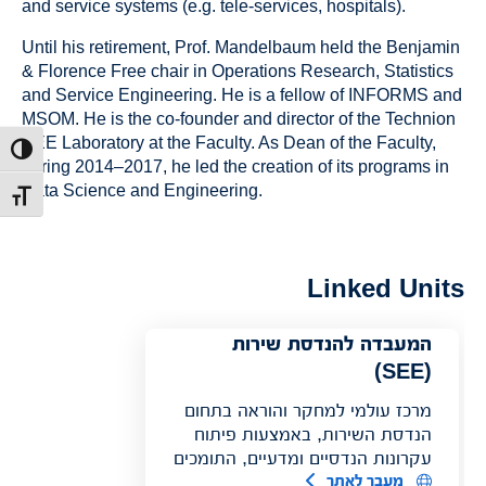
and service systems (e.g. tele-services, hospitals).
Until his retirement, Prof. Mandelbaum held the Benjamin
& Florence Free chair in Operations Research, Statistics
and Service Engineering. He is a fellow of INFORMS and
MSOM. He is the co-founder and director of the Technion
SEE Laboratory at the Faculty. As Dean of the Faculty,
ntrast
during 2014–2017, he led the creation of its programs in
Data Science and Engineering.
t size
Linked Units
המעבדה להנדסת שירות
(SEE)
מרכז עולמי למחקר והוראה בתחום
הנדסת השירות, באמצעות פיתוח
עקרונות הנדסיים ומדעיים, התומכים
מעבר לאתר
במידול, עיצוב וניהול של ארגוני