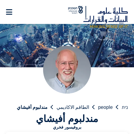
Ski
t
Conten
בית
people
الطاقم الاكاديمي
مندلبوم أفيشاي
مندلبوم أفيشاي
بروفيسور فخري