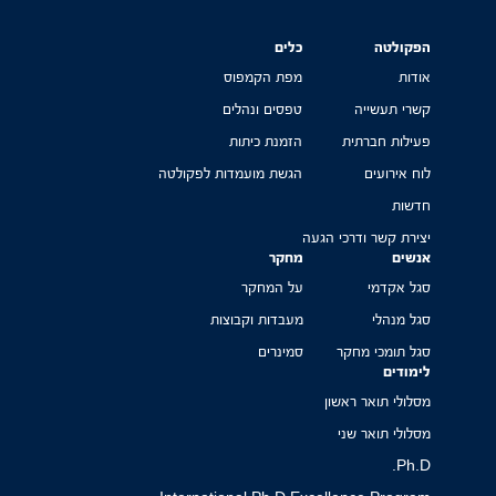
הפקולטה
כלים
אודות
מפת הקמפוס
קשרי תעשייה
טפסים ונהלים
פעילות חברתית
הזמנת כיתות
לוח אירועים
הגשת מועמדות לפקולטה
חדשות
יצירת קשר ודרכי הגעה
אנשים
מחקר
סגל אקדמי
על המחקר
סגל מנהלי
מעבדות וקבוצות
סגל תומכי מחקר
סמינרים
לימודים
מסלולי תואר ראשון
מסלולי תואר שני
Ph.D.