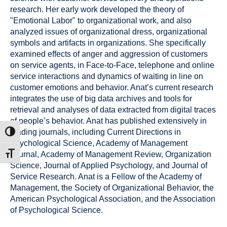
research. Her early work developed the theory of
"Emotional Labor" to organizational work, and also
analyzed issues of organizational dress, organizational
symbols and artifacts in organizations. She specifically
examined effects of anger and aggression of customers
on service agents, in Face-to-Face, telephone and online
service interactions and dynamics of waiting in line on
customer emotions and behavior. Anat’s current research
integrates the use of big data archives and tools for
retrieval and analyses of data extracted from digital traces
of people’s behavior. Anat has published extensively in
leading journals, including Current Directions in
הפעל/כב
Psychological Science, Academy of Management
Journal, Academy of Management Review, Organization
מתג גוד
Science, Journal of Applied Psychology, and Journal of
Service Research. Anat is a Fellow of the Academy of
Management, the Society of Organizational Behavior, the
American Psychological Association, and the Association
of Psychological Science.