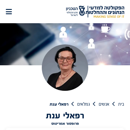
לג
תוכן
בית
אנשים
גמלאים
רפאלי ענת
רפאלי ענת
פרופסור אמריטוס