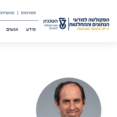
לג
תוכן
סטודנטים
מתעניינים
מידע
אנשים