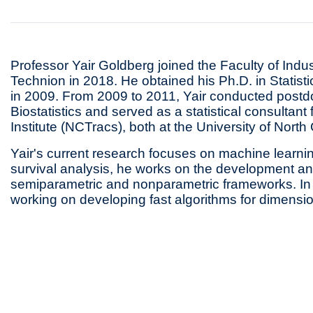
Professor Yair Goldberg joined the Faculty of Ind
Technion in 2018. He obtained his Ph.D. in Statist
in 2009. From 2009 to 2011, Yair conducted postdo
Biostatistics and served as a statistical consultant
Institute (NCTracs), both at the University of North 
Yair's current research focuses on machine learning
survival analysis, he works on the development an
semiparametric and nonparametric frameworks. In th
working on developing fast algorithms for dimensio