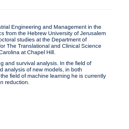
ustrial Engineering and Management in the
ics from the Hebrew University of Jerusalem
ctoral studies at the Department of
 for The Translational and Clinical Science
Carolina at Chapel Hill.
 and survival analysis. In the field of
d analysis of new models, in both
e field of machine learning he is currently
n reduction.