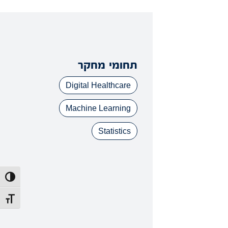
תחומי מחקר
Digital Healthcare
Machine Learning
Statistics
הפעל/כב
מתג גוד