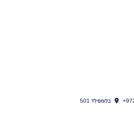
97
בלומפילד 501