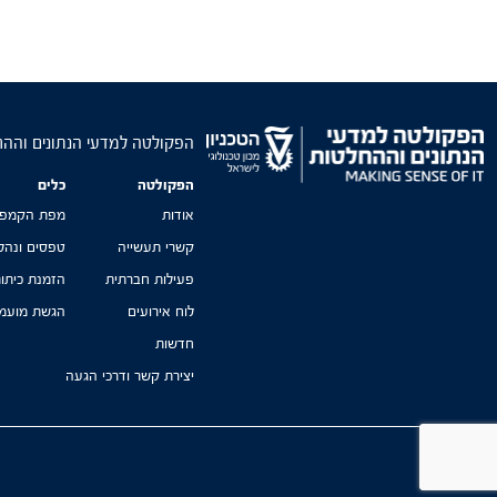
הפקולטה למדעי הנתונים והה
הפקולטה
כלים
אודות
מפת הקמפו
קשרי תעשייה
טפסים ונהל
פעילות חברתית
הזמנת כיתו
לוח אירועים
הגשת מועמד
חדשות
יצירת קשר ודרכי הגעה