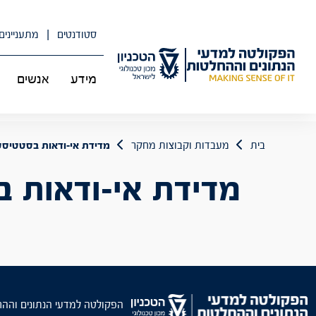
לג
תוכן
סטודנטים
מתעניינים
מידע
אנשים
בית
מעבדות וקבוצות מחקר
מדידת אי-ודאות בסטטיסט
מדידת אי-ודאות ב
הפקולטה למדעי הנתונים והה