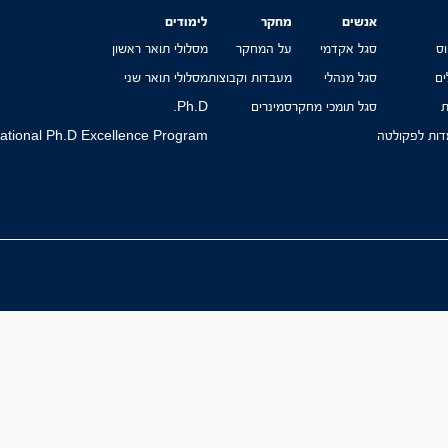
אנשים
מחקר
לימודים
ס
סגל אקדמי
על המחקר
מסלולי תואר ראשון
ים
סגל מנהלי
מעבדות וקבוצות
מסלולי תואר שני
ת
סגל תומכי מחקר
סמינרים
Ph.D.
ות לפקולטה
national Ph.D Excellence Program