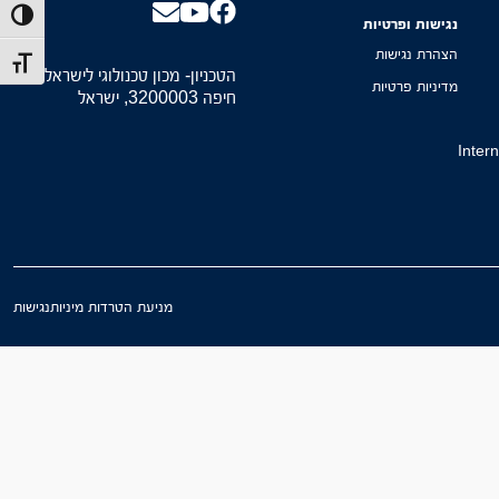
הפעל/כב
נגישות ופרטיות
הצהרת נגישות
מתג גוד
הטכניון- מכון טכנולוגי לישראל,
מדיניות פרטיות
חיפה 3200003, ישראל
Inter
מניעת הטרדות מיניות
נגישות