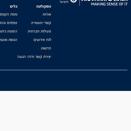
הפקולטה
כלים
אודות
מפת הקמפו
קשרי תעשייה
טפסים ונהל
פעילות חברתית
הזמנת כיתו
לוח אירועים
הגשת מועמד
חדשות
יצירת קשר ודרכי הגעה