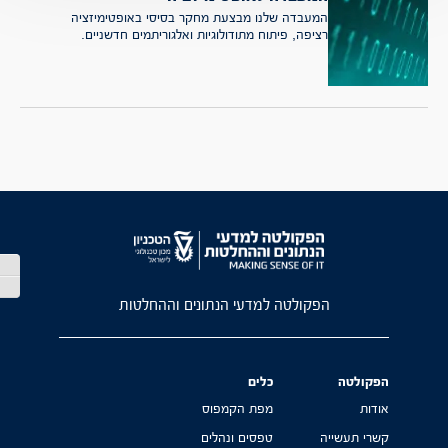
המעבדה שלנו מבצעת מחקר בסיסי באופטימיזציה
רציפה, פיתוח מתודולוגיות ואלגוריתמים חדשניים.
הפעל
מתג 
הפקולטה למדעי הנתונים וההחלטות
הפקולטה
כלים
אודות
מפת הקמפוס
קשרי תעשייה
טפסים ונהלים