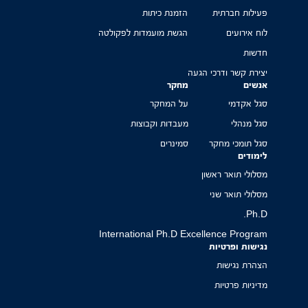
פעילות חברתית
הזמנת כיתות
לוח אירועים
הגשת מועמדות לפקולטה
חדשות
יצירת קשר ודרכי הגעה
אנשים
מחקר
סגל אקדמי
על המחקר
סגל מנהלי
מעבדות וקבוצות
סגל תומכי מחקר
סמינרים
לימודים
מסלולי תואר ראשון
מסלולי תואר שני
Ph.D.
International Ph.D Excellence Program
נגישות ופרטיות
הצהרת נגישות
מדיניות פרטיות