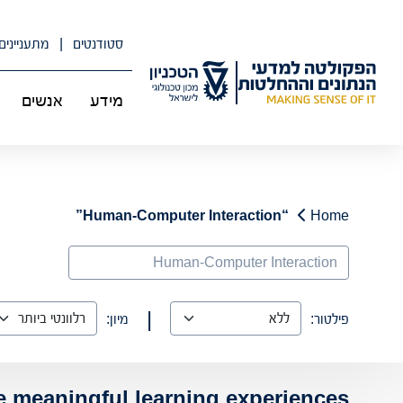
לג
תוכן
סטודנטים
מתעניינים
מידע
אנשים
“Human-Computer Interaction”
Home
Search
|
פילטור:
מיון:
ate meaningful learning experiences