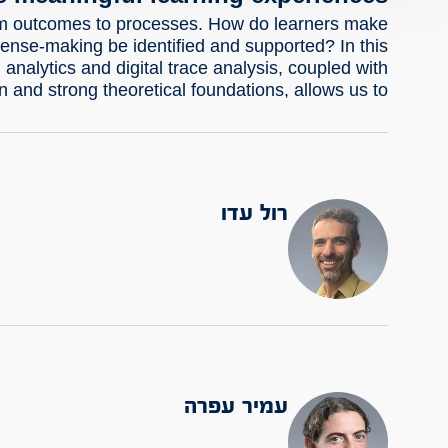
from outcomes to processes. How do learners make
nse-making be identified and supported? In this
 analytics and digital trace analysis, coupled with
n and strong theoretical foundations, allows us to…
רול עדו
עמיר עפרה