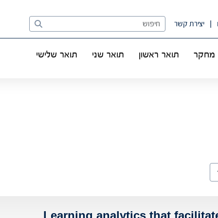
Search
יצירת קשר
מחקר
תואר ראשון
תואר שני
תואר שלישי
Learning analytics that facilit