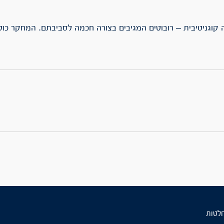
וגניטיבית – רובוטים המגיבים בצורה חכמה לסביבתם. המחקר כול
חלטות