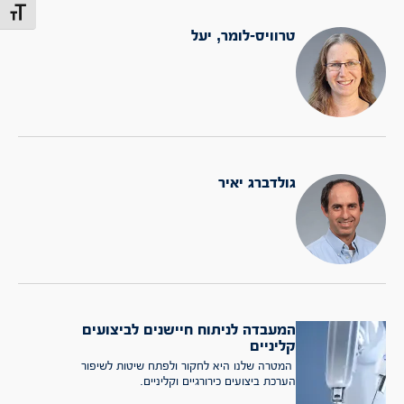
מתג גוד
טרוויס-לומר, יעל
גולדברג יאיר
המעבדה לניתוח חיישנים לביצועים
קליניים
המטרה שלנו היא לחקור ולפתח שיטות לשיפור
הערכת ביצועים כירורגיים וקליניים.