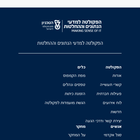
הפקולטה למדעי הנתונים וההחלטות
הפקולטה
כלים
אודות
מפת הקמפוס
קשרי תעשייה
טפסים ונהלים
פעילות חברתית
הזמנת כיתות
לוח אירועים
הגשת מועמדות לפקולטה
חדשות
יצירת קשר ודרכי הגעה
אנשים
מחקר
סגל אקדמי
על המחקר