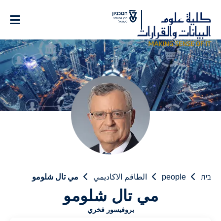
Ski
t
Conten
בית
people
الطاقم الاكاديمي
مي تال شلومو
مي تال شلومو
بروفيسور فخري