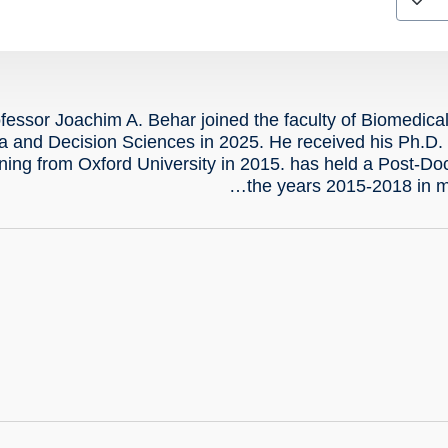
fessor Joachim A. Behar joined the faculty of Biomedical
a and Decision Sciences in 2025. He received his Ph.D.
ing from Oxford University in 2015. has held a Post-Doct
the years 2015-2018 in m