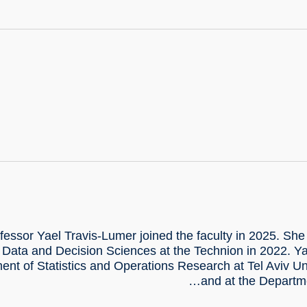
fessor Yael Travis-Lumer joined the faculty in 2025. She 
f Data and Decision Sciences at the Technion in 2022. Ya
ent of Statistics and Operations Research at Tel Aviv Un
and at the Departme