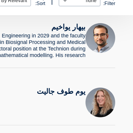
|
Sort:
Filter:
بيهار يواخيم
 Engineering in 2029 and the faculty
 in Biosignal Processing and Medical
oral position at the Technion during
athematical modelling. His research…
يوم طوف جاليت