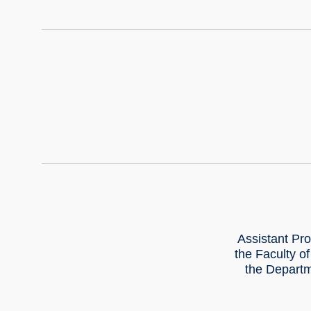
Assistant Pro
the Faculty o
the Departm