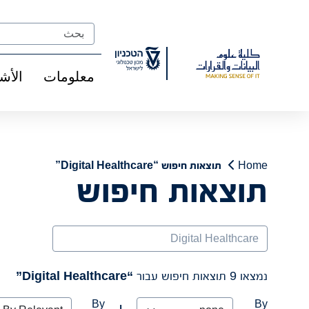
Ski
t
Search
Conten
معلومات
الأش
Home
תוצאות חיפוש “Digital Healthcare”
תוצאות חיפוש
Search
נמצאו 9 תוצאות חיפוש עבור
“Digital Healthcare”
By
By