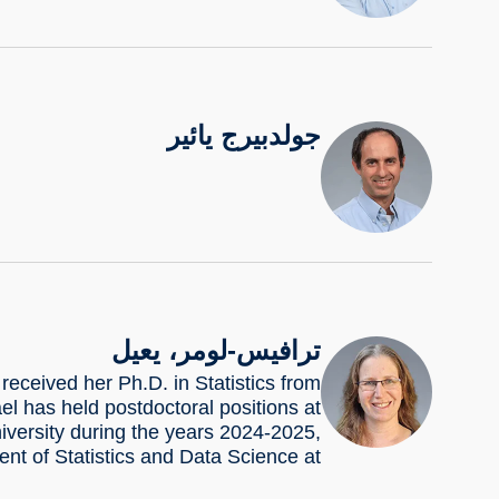
جولدبيرج يائير
ترافيس-لومر، يعيل
received her Ph.D. in Statistics from
el has held postdoctoral positions at
iversity during the years 2024-2025,
nt of Statistics and Data Science at…